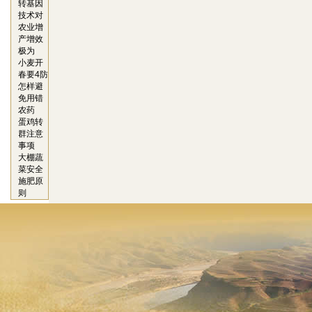
转基因
技术对
农业增
产增效
极为
小麦开
春要4防
怎样避
免用错
农药
蛋鸡转
群注意
事项
大棚蔬
菜安全
施肥原
则