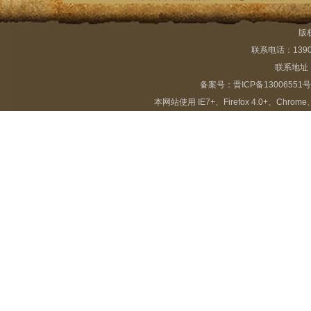
版
联系电话：13903
联系地址：
备案号：
晋ICP备13006551号
本网站使用 IE7+、Firefox 4.0+、Chrome