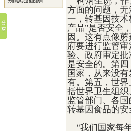
柯炳生说，作
大棚蔬菜安全施肥原则
方面的问题，无
一，转基因技术
产品"是否安全
因。这有点像蘑
府要进行监管审
验、政府审定批
是安全的。第四
国家，从来没有
有。第五，世界
括世界卫生组织
监管部门、各国
转基因食品的安
"我们国家每年