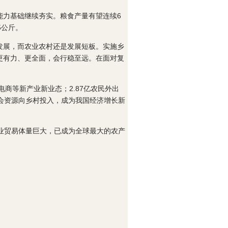
能力基础继续夯实。粮食产量有望连续6
5公斤。
发展，而农业农村还是发展短板。实施乡
更有力、更全面，会行稳至远。在面对复
商等新产业新业态；2.87亿农民外出
会资源向乡村投入，成为我国经济增长新
业贸易体量巨大，已成为全球最大的农产