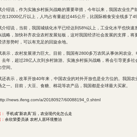
赋介绍说，作为实施乡村振兴战略的重要举措，今年以来，我国农业生产
定在12000亿斤以上，人均占有量超过445公斤，比国际粮食安全线多了4
赋介绍说，当前，我国城镇化水平已经达到58%以上，工业化水平也快速
兴战略，加快补齐农业农村发展短板，这对我国经济社会发展的支撑，将
经济形势时，可以有充足的回旋余地。
赋表示，农村发展潜力巨大。目前，我国有2800多万农民从事休闲农业、电
；去年，超过28亿人次到乡村旅游。实施乡村振兴战略，将会引导更多社
力空间。
赋还表示，改革开放40年来，中国农业的对外开放也是全方位的。我国农
场之一。目前，大豆、食糖、棉花等农产品，我国都是全球最大买家。
p://news.ifeng.com/a/20180927/60088194_0.shtml
篇：
手机成“新农具”后，农业现代化怎么走
篇：
余欣荣委员谈 农村人居环境整治