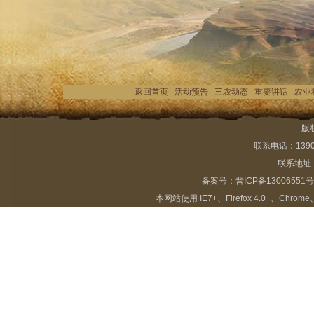
返回首页
活动预告
三农动态
重要讲话
农业
版
联系电话：13903
联系地址：
备案号：
晋ICP备13006551号
本网站使用 IE7+、Firefox 4.0+、Chrome