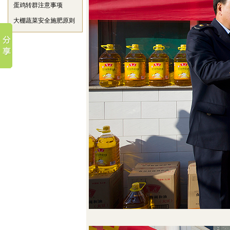
蛋鸡转群注意事项
大棚蔬菜安全施肥原则