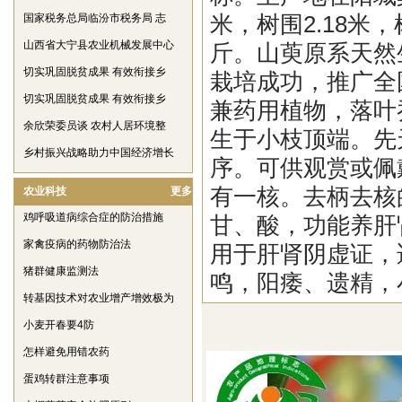
国家税务总局临汾市税务局 志
米，树围2.18米，
山西省大宁县农业机械发展中心
斤。山萸原系天然
切实巩固脱贫成果 有效衔接乡
栽培成功，推广全
切实巩固脱贫成果 有效衔接乡
兼药用植物，落叶
余欣荣委员谈 农村人居环境整
生于小枝顶端。先
乡村振兴战略助力中国经济增长
序。可供观赏或佩
有一核。去柄去核
农业科技
更多
鸡呼吸道病综合症的防治措施
甘、酸，功能养肝
家禽疫病的药物防治法
用于肝肾阴虚证，
猪群健康监测法
鸣，阳痿、遗精，
转基因技术对农业增产增效极为
小麦开春要4防
怎样避免用错农药
蛋鸡转群注意事项